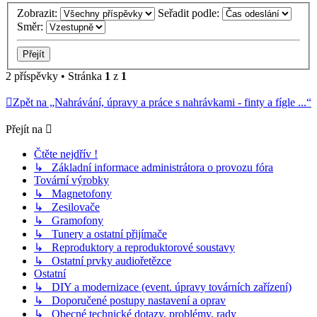
Zobrazit:
Seřadit podle:
Směr:
2 příspěvky • Stránka
1
z
1
Zpět na „Nahrávání, úpravy a práce s nahrávkami - finty a fígle ...“
Přejít na
Čtěte nejdřív !
↳ Základní informace administrátora o provozu fóra
Tovární výrobky
↳ Magnetofony
↳ Zesilovače
↳ Gramofony
↳ Tunery a ostatní přijímače
↳ Reproduktory a reproduktorové soustavy
↳ Ostatní prvky audiořetězce
Ostatní
↳ DIY a modernizace (event. úpravy továrních zařízení)
↳ Doporučené postupy nastavení a oprav
↳ Obecné technické dotazy, problémy, rady