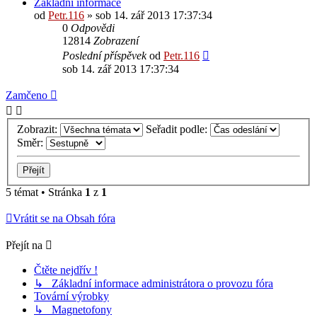
Základní informace
od
Petr.116
» sob 14. zář 2013 17:37:34
0
Odpovědi
12814
Zobrazení
Poslední příspěvek
od
Petr.116
sob 14. zář 2013 17:37:34
Zamčeno
Zobrazit:
Seřadit podle:
Směr:
5 témat • Stránka
1
z
1
Vrátit se na Obsah fóra
Přejít na
Čtěte nejdřív !
↳ Základní informace administrátora o provozu fóra
Tovární výrobky
↳ Magnetofony