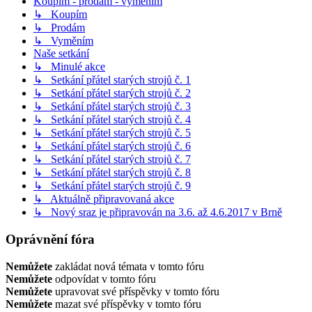
Koupím - prodám - vyměním
↳ Koupím
↳ Prodám
↳ Vyměním
Naše setkání
↳ Minulé akce
↳ Setkání přátel starých strojů č. 1
↳ Setkání přátel starých strojů č. 2
↳ Setkání přátel starých strojů č. 3
↳ Setkání přátel starých strojů č. 4
↳ Setkání přátel starých strojů č. 5
↳ Setkání přátel starých strojů č. 6
↳ Setkání přátel starých strojů č. 7
↳ Setkání přátel starých strojů č. 8
↳ Setkání přátel starých strojů č. 9
↳ Aktuálně připravovaná akce
↳ Nový sraz je připravován na 3.6. až 4.6.2017 v Brně
Oprávnění fóra
Nemůžete
zakládat nová témata v tomto fóru
Nemůžete
odpovídat v tomto fóru
Nemůžete
upravovat své příspěvky v tomto fóru
Nemůžete
mazat své příspěvky v tomto fóru