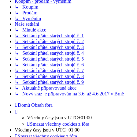
Koupím - prodám - vyměním
↳ Koupím
↳ Prodám
↳ Vyměním
Naše setkání
↳ Minulé akce
↳ Setkání přátel starých strojů č. 1
↳ Setkání přátel starých strojů č. 2
↳ Setkání přátel starých strojů č. 3
↳ Setkání přátel starých strojů č. 4
↳ Setkání přátel starých strojů č. 5
↳ Setkání přátel starých strojů č. 6
↳ Setkání přátel starých strojů č. 7
↳ Setkání přátel starých strojů č. 8
↳ Setkání přátel starých strojů č. 9
↳ Aktuálně připravovaná akce
↳ Nový sraz je připravován na 3.6. až 4.6.2017 v Brně
Domů
Obsah fóra
Všechny časy jsou v
UTC+01:00
Smazat všechny cookies z fóra
Všechny časy jsou v
UTC+01:00
Smazat všechny cookies z fóra