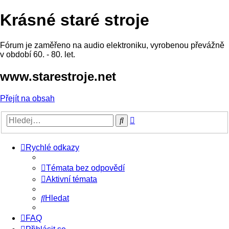
Krásné staré stroje
Fórum je zaměřeno na audio elektroniku, vyrobenou převážně
v období 60. - 80. let.
www.starestroje.net
Přejít na obsah
Pokročilé
Hledat
hledání
Rychlé odkazy
Témata bez odpovědí
Aktivní témata
Hledat
FAQ