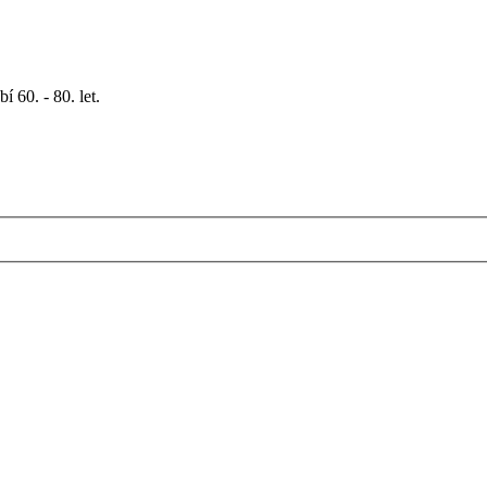
 60. - 80. let.