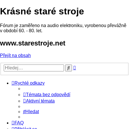
Krásné staré stroje
Fórum je zaměřeno na audio elektroniku, vyrobenou převážně
v období 60. - 80. let.
www.starestroje.net
Přejít na obsah
Pokročilé
Hledat
hledání
Rychlé odkazy
Témata bez odpovědí
Aktivní témata
Hledat
FAQ