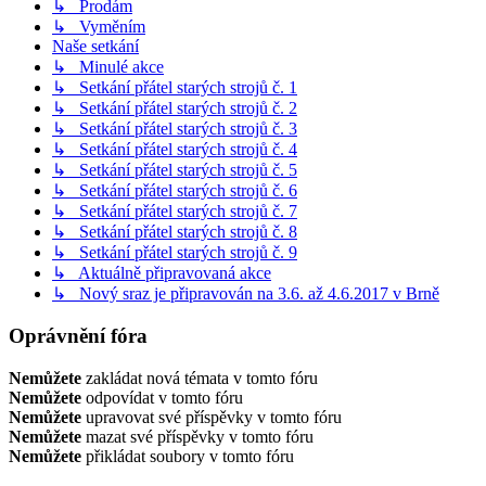
↳ Prodám
↳ Vyměním
Naše setkání
↳ Minulé akce
↳ Setkání přátel starých strojů č. 1
↳ Setkání přátel starých strojů č. 2
↳ Setkání přátel starých strojů č. 3
↳ Setkání přátel starých strojů č. 4
↳ Setkání přátel starých strojů č. 5
↳ Setkání přátel starých strojů č. 6
↳ Setkání přátel starých strojů č. 7
↳ Setkání přátel starých strojů č. 8
↳ Setkání přátel starých strojů č. 9
↳ Aktuálně připravovaná akce
↳ Nový sraz je připravován na 3.6. až 4.6.2017 v Brně
Oprávnění fóra
Nemůžete
zakládat nová témata v tomto fóru
Nemůžete
odpovídat v tomto fóru
Nemůžete
upravovat své příspěvky v tomto fóru
Nemůžete
mazat své příspěvky v tomto fóru
Nemůžete
přikládat soubory v tomto fóru