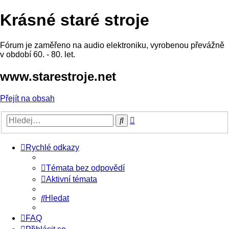
Krásné staré stroje
Fórum je zaměřeno na audio elektroniku, vyrobenou převážně
v období 60. - 80. let.
www.starestroje.net
Přejít na obsah
Pokročilé
Hledat
hledání
Rychlé odkazy
Témata bez odpovědí
Aktivní témata
Hledat
FAQ