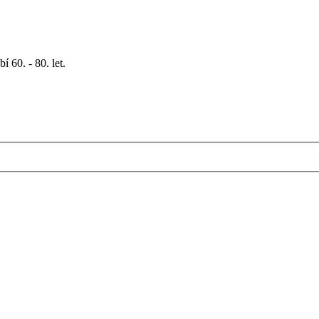
 60. - 80. let.