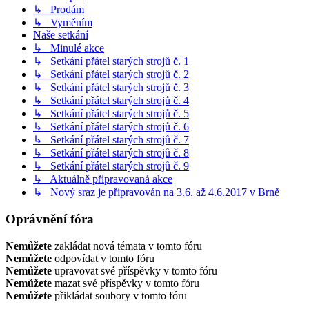
↳ Prodám
↳ Vyměním
Naše setkání
↳ Minulé akce
↳ Setkání přátel starých strojů č. 1
↳ Setkání přátel starých strojů č. 2
↳ Setkání přátel starých strojů č. 3
↳ Setkání přátel starých strojů č. 4
↳ Setkání přátel starých strojů č. 5
↳ Setkání přátel starých strojů č. 6
↳ Setkání přátel starých strojů č. 7
↳ Setkání přátel starých strojů č. 8
↳ Setkání přátel starých strojů č. 9
↳ Aktuálně připravovaná akce
↳ Nový sraz je připravován na 3.6. až 4.6.2017 v Brně
Oprávnění fóra
Nemůžete
zakládat nová témata v tomto fóru
Nemůžete
odpovídat v tomto fóru
Nemůžete
upravovat své příspěvky v tomto fóru
Nemůžete
mazat své příspěvky v tomto fóru
Nemůžete
přikládat soubory v tomto fóru