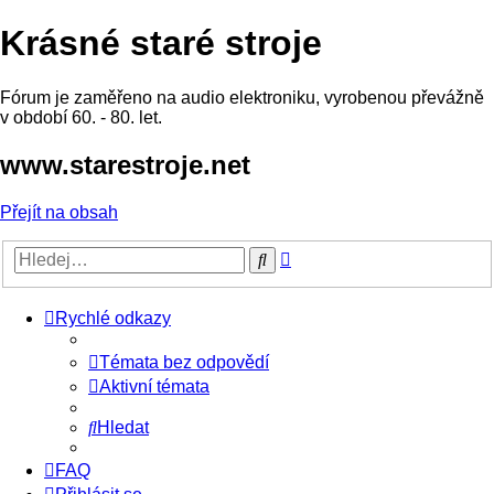
Krásné staré stroje
Fórum je zaměřeno na audio elektroniku, vyrobenou převážně
v období 60. - 80. let.
www.starestroje.net
Přejít na obsah
Pokročilé
Hledat
hledání
Rychlé odkazy
Témata bez odpovědí
Aktivní témata
Hledat
FAQ