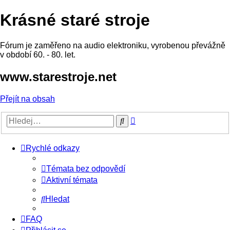
Krásné staré stroje
Fórum je zaměřeno na audio elektroniku, vyrobenou převážně
v období 60. - 80. let.
www.starestroje.net
Přejít na obsah
Pokročilé
Hledat
hledání
Rychlé odkazy
Témata bez odpovědí
Aktivní témata
Hledat
FAQ