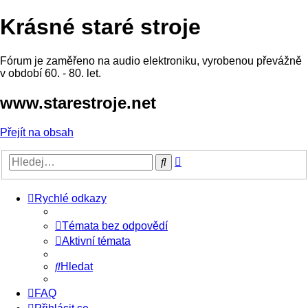
Krásné staré stroje
Fórum je zaměřeno na audio elektroniku, vyrobenou převážně
v období 60. - 80. let.
www.starestroje.net
Přejít na obsah
Pokročilé
Hledat
hledání
Rychlé odkazy
Témata bez odpovědí
Aktivní témata
Hledat
FAQ