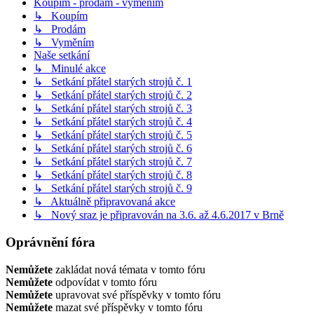
Koupím - prodám - vyměním
↳ Koupím
↳ Prodám
↳ Vyměním
Naše setkání
↳ Minulé akce
↳ Setkání přátel starých strojů č. 1
↳ Setkání přátel starých strojů č. 2
↳ Setkání přátel starých strojů č. 3
↳ Setkání přátel starých strojů č. 4
↳ Setkání přátel starých strojů č. 5
↳ Setkání přátel starých strojů č. 6
↳ Setkání přátel starých strojů č. 7
↳ Setkání přátel starých strojů č. 8
↳ Setkání přátel starých strojů č. 9
↳ Aktuálně připravovaná akce
↳ Nový sraz je připravován na 3.6. až 4.6.2017 v Brně
Oprávnění fóra
Nemůžete
zakládat nová témata v tomto fóru
Nemůžete
odpovídat v tomto fóru
Nemůžete
upravovat své příspěvky v tomto fóru
Nemůžete
mazat své příspěvky v tomto fóru