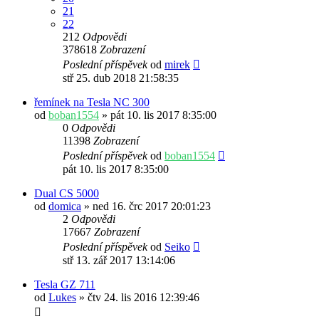
21
22
212
Odpovědi
378618
Zobrazení
Poslední příspěvek
od
mirek
stř 25. dub 2018 21:58:35
řemínek na Tesla NC 300
od
boban1554
» pát 10. lis 2017 8:35:00
0
Odpovědi
11398
Zobrazení
Poslední příspěvek
od
boban1554
pát 10. lis 2017 8:35:00
Dual CS 5000
od
domica
» ned 16. črc 2017 20:01:23
2
Odpovědi
17667
Zobrazení
Poslední příspěvek
od
Seiko
stř 13. zář 2017 13:14:06
Tesla GZ 711
od
Lukes
» čtv 24. lis 2016 12:39:46