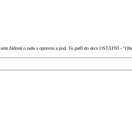
ište sem žádosti o radu s opravou a pod. To patří do skce OSTATNÍ - "O