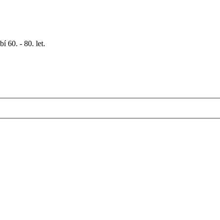
 60. - 80. let.