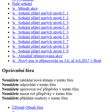
Naše setkání
↳ Minulé akce
↳ Setkání přátel starých strojů č. 1
↳ Setkání přátel starých strojů č. 2
↳ Setkání přátel starých strojů č. 3
↳ Setkání přátel starých strojů č. 4
↳ Setkání přátel starých strojů č. 5
↳ Setkání přátel starých strojů č. 6
↳ Setkání přátel starých strojů č. 7
↳ Setkání přátel starých strojů č. 8
↳ Setkání přátel starých strojů č. 9
↳ Aktuálně připravovaná akce
↳ Nový sraz je připravován na 3.6. až 4.6.2017 v Brně
Oprávnění fóra
Nemůžete
zakládat nová témata v tomto fóru
Nemůžete
odpovídat v tomto fóru
Nemůžete
upravovat své příspěvky v tomto fóru
Nemůžete
mazat své příspěvky v tomto fóru
Nemůžete
přikládat soubory v tomto fóru
Domů
Obsah fóra