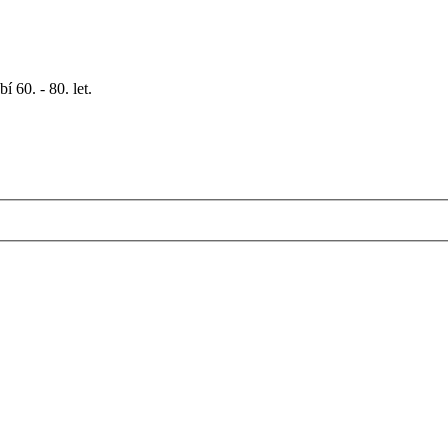
 60. - 80. let.