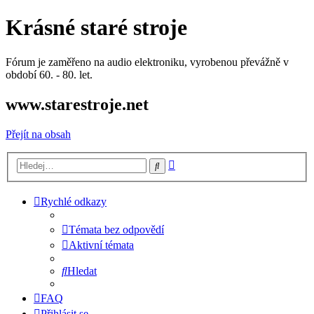
Krásné staré stroje
Fórum je zaměřeno na audio elektroniku, vyrobenou převážně v
období 60. - 80. let.
www.starestroje.net
Přejít na obsah
Pokročilé
Hledat
hledání
Rychlé odkazy
Témata bez odpovědí
Aktivní témata
Hledat
FAQ
Přihlásit se