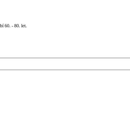
 60. - 80. let.