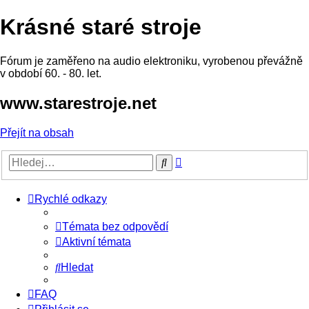
Krásné staré stroje
Fórum je zaměřeno na audio elektroniku, vyrobenou převážně
v období 60. - 80. let.
www.starestroje.net
Přejít na obsah
Pokročilé
Hledat
hledání
Rychlé odkazy
Témata bez odpovědí
Aktivní témata
Hledat
FAQ