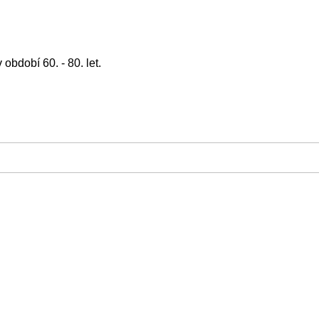
bdobí 60. - 80. let.