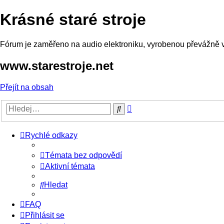
Krásné staré stroje
Fórum je zaměřeno na audio elektroniku, vyrobenou převážně v o
www.starestroje.net
Přejít na obsah
Pokročilé
Hledat
hledání
Rychlé odkazy
Témata bez odpovědí
Aktivní témata
Hledat
FAQ
Přihlásit se