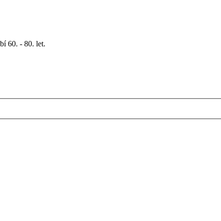
 60. - 80. let.