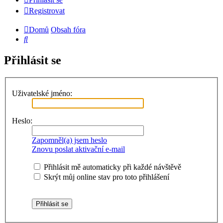
Registrovat
Domů
Obsah fóra
Hledat
Přihlásit se
Uživatelské jméno:
Heslo:
Zapomněl(a) jsem heslo
Znovu poslat aktivační e-mail
Přihlásit mě automaticky při každé návštěvě
Skrýt můj online stav pro toto přihlášení