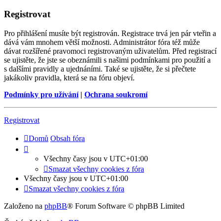
Registrovat
Pro přihlášení musíte být registrován. Registrace trvá jen pár vteřin a
dává vám mnohem větší možnosti. Administrátor fóra též může
dávat rozšířené pravomoci registrovaným uživatelům. Před registrací
se ujistěte, že jste se obeznámili s našimi podmínkami pro použití a
s dalšími pravidly a ujednáními. Také se ujistěte, že si přečtete
jakákoliv pravidla, která se na fóru objeví.
Podmínky pro užívání
|
Ochrana soukromí
Registrovat
Domů
Obsah fóra
Všechny časy jsou v
UTC+01:00
Smazat všechny cookies z fóra
Všechny časy jsou v
UTC+01:00
Smazat všechny cookies z fóra
Založeno na
phpBB
® Forum Software © phpBB Limited