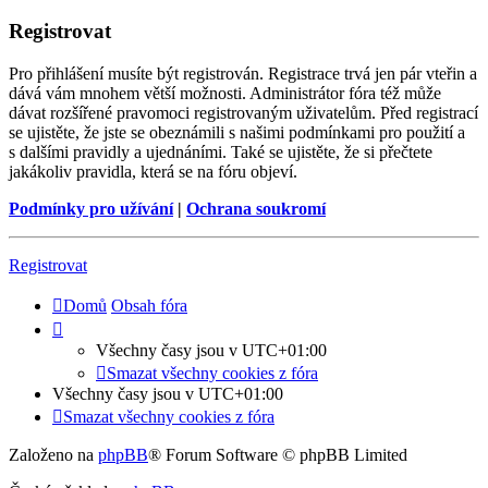
Registrovat
Pro přihlášení musíte být registrován. Registrace trvá jen pár vteřin a
dává vám mnohem větší možnosti. Administrátor fóra též může
dávat rozšířené pravomoci registrovaným uživatelům. Před registrací
se ujistěte, že jste se obeznámili s našimi podmínkami pro použití a
s dalšími pravidly a ujednáními. Také se ujistěte, že si přečtete
jakákoliv pravidla, která se na fóru objeví.
Podmínky pro užívání
|
Ochrana soukromí
Registrovat
Domů
Obsah fóra
Všechny časy jsou v
UTC+01:00
Smazat všechny cookies z fóra
Všechny časy jsou v
UTC+01:00
Smazat všechny cookies z fóra
Založeno na
phpBB
® Forum Software © phpBB Limited