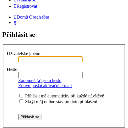
Registrovat
Domů
Obsah fóra
Hledat
Přihlásit se
Uživatelské jméno:
Heslo:
Zapomněl(a) jsem heslo
Znovu poslat aktivační e-mail
Přihlásit mě automaticky při každé návštěvě
Skrýt můj online stav pro toto přihlášení