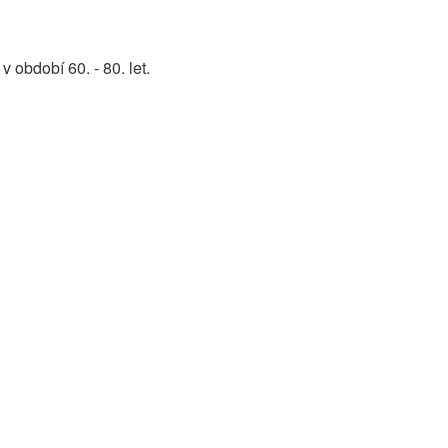
období 60. - 80. let.