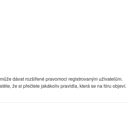
éž může dávat rozšířené pravomoci registrovaným uživatelům.
ěte, že si přečtete jakákoliv pravidla, která se na fóru objeví.