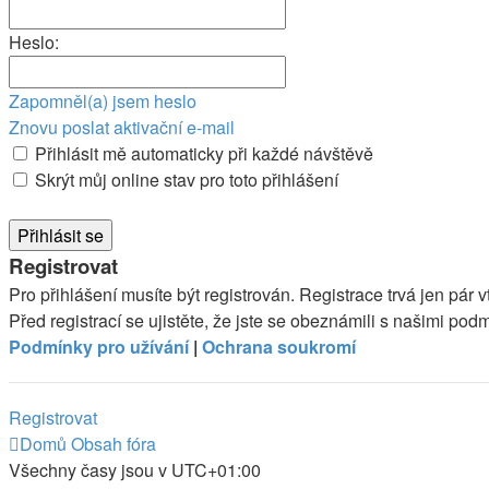
Heslo:
Zapomněl(a) jsem heslo
Znovu poslat aktivační e-mail
Přihlásit mě automaticky při každé návštěvě
Skrýt můj online stav pro toto přihlášení
Registrovat
Pro přihlášení musíte být registrován. Registrace trvá jen pá
Před registrací se ujistěte, že jste se obeznámili s našimi podmí
Podmínky pro užívání
|
Ochrana soukromí
Registrovat
Domů
Obsah fóra
Všechny časy jsou v
UTC+01:00