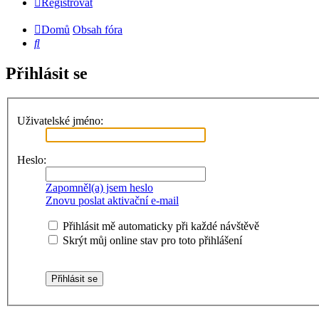
Registrovat
Domů
Obsah fóra
Hledat
Přihlásit se
Uživatelské jméno:
Heslo:
Zapomněl(a) jsem heslo
Znovu poslat aktivační e-mail
Přihlásit mě automaticky při každé návštěvě
Skrýt můj online stav pro toto přihlášení