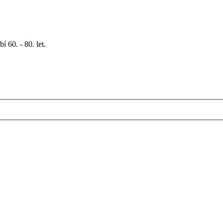
 60. - 80. let.