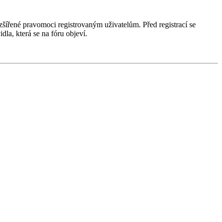
ozšířené pravomoci registrovaným uživatelům. Před registrací se
idla, která se na fóru objeví.