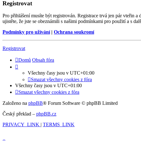
Registrovat
Pro přihlášení musíte být registrován. Registrace trvá jen pár vteřin
ujistěte, že jste se obeznámili s našimi podmínkami pro použití a s dalš
Podmínky pro užívání
|
Ochrana soukromí
Registrovat
Domů
Obsah fóra
Všechny časy jsou v
UTC+01:00
Smazat všechny cookies z fóra
Všechny časy jsou v
UTC+01:00
Smazat všechny cookies z fóra
Založeno na
phpBB
® Forum Software © phpBB Limited
Český překlad –
phpBB.cz
PRIVACY_LINK
|
TERMS_LINK