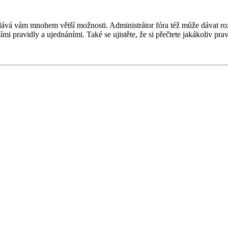
 a dává vám mnohem větší možnosti. Administrátor fóra též může dávat r
ími pravidly a ujednáními. Také se ujistěte, že si přečtete jakákoliv prav