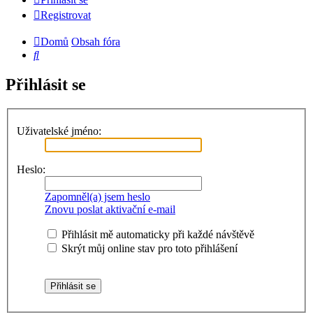
Registrovat
Domů
Obsah fóra
Hledat
Přihlásit se
Uživatelské jméno:
Heslo:
Zapomněl(a) jsem heslo
Znovu poslat aktivační e-mail
Přihlásit mě automaticky při každé návštěvě
Skrýt můj online stav pro toto přihlášení