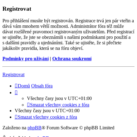
Registrovat
Pro přihlášení musíte být registrován. Registrace trvá jen pár vteřin a
dává vám mnohem větší možnosti. Administrátor fóra též může
dávat rozšířené pravomoci registrovaným uživatelům. Před registrací
se ujistěte, že jste se obeznámili s našimi podmínkami pro použití a
s dalšími pravidly a ujednáními. Také se ujistěte, že si přečtete
jakákoliv pravidla, která se na fóru objeví.
Podmínky pro užívání
|
Ochrana soukromí
Registrovat
Domů
Obsah fóra
Všechny časy jsou v
UTC+01:00
Smazat všechny cookies z fóra
Všechny časy jsou v
UTC+01:00
Smazat všechny cookies z fóra
Založeno na
phpBB
® Forum Software © phpBB Limited