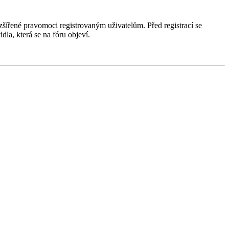
ozšířené pravomoci registrovaným uživatelům. Před registrací se
idla, která se na fóru objeví.