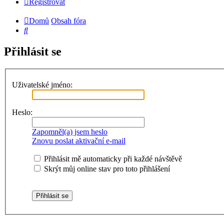
Registrovat
Domů
Obsah fóra
Hledat
Přihlásit se
Uživatelské jméno:
Heslo:
Zapomněl(a) jsem heslo
Znovu poslat aktivační e-mail
Přihlásit mě automaticky při každé návštěvě
Skrýt můj online stav pro toto přihlášení