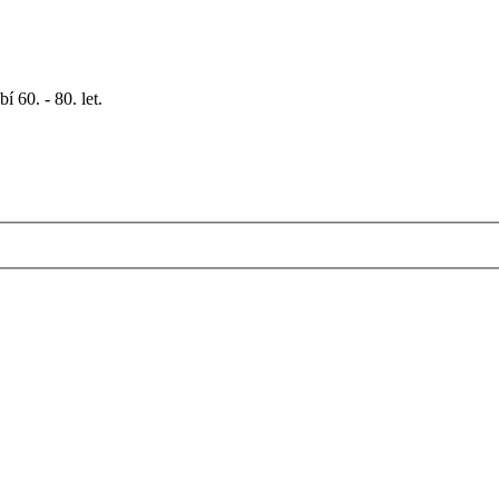
 60. - 80. let.