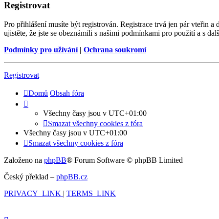
Registrovat
Pro přihlášení musíte být registrován. Registrace trvá jen pár vteřin
ujistěte, že jste se obeznámili s našimi podmínkami pro použití a s dalš
Podmínky pro užívání
|
Ochrana soukromí
Registrovat
Domů
Obsah fóra
Všechny časy jsou v
UTC+01:00
Smazat všechny cookies z fóra
Všechny časy jsou v
UTC+01:00
Smazat všechny cookies z fóra
Založeno na
phpBB
® Forum Software © phpBB Limited
Český překlad –
phpBB.cz
PRIVACY_LINK
|
TERMS_LINK