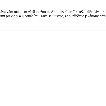
 a dává vám mnohem větší možnosti. Administrátor fóra též může dávat r
ími pravidly a ujednáními. Také se ujistěte, že si přečtete jakákoliv prav