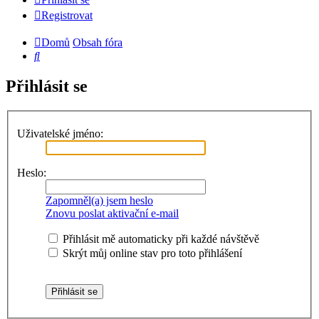
Registrovat
Domů
Obsah fóra
Hledat
Přihlásit se
Uživatelské jméno:
Heslo:
Zapomněl(a) jsem heslo
Znovu poslat aktivační e-mail
Přihlásit mě automaticky při každé návštěvě
Skrýt můj online stav pro toto přihlášení