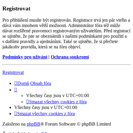
Registrovat
Pro přihlášení musíte být registrován. Registrace trvá jen pár vteřin a
dává vám mnohem větší možnosti. Administrátor fóra též může
dávat rozšířené pravomoci registrovaným uživatelům. Před registrací
se ujistěte, že jste se obeznámili s našimi podmínkami pro použití a
s dalšími pravidly a ujednáními. Také se ujistěte, že si přečtete
jakákoliv pravidla, která se na fóru objeví.
Podmínky pro užívání
|
Ochrana soukromí
Registrovat
Domů
Obsah fóra
Všechny časy jsou v
UTC+01:00
Smazat všechny cookies z fóra
Všechny časy jsou v
UTC+01:00
Smazat všechny cookies z fóra
Založeno na
phpBB
® Forum Software © phpBB Limited