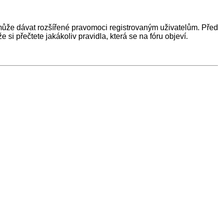
ž může dávat rozšířené pravomoci registrovaným uživatelům. Před
e si přečtete jakákoliv pravidla, která se na fóru objeví.