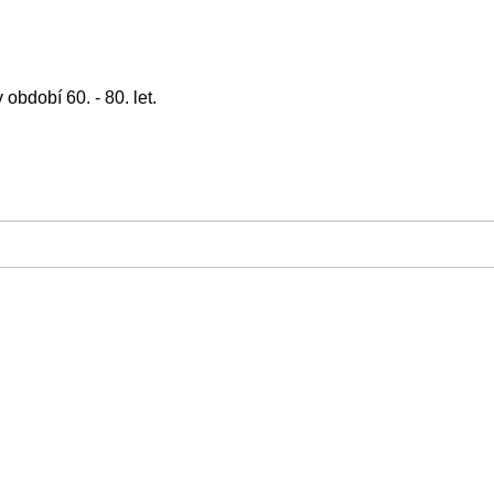
bdobí 60. - 80. let.