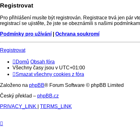
Registrovat
Pro přihlášení musíte být registrován. Registrace trvá jen pár
registrací se ujistěte, že jste se obeznámili s našimi podmínkami 
Podmínky pro užívání
|
Ochrana soukromí
Registrovat
Domů
Obsah fóra
Všechny časy jsou v
UTC+01:00
Smazat všechny cookies z fóra
Založeno na
phpBB
® Forum Software © phpBB Limited
Český překlad –
phpBB.cz
PRIVACY_LINK
|
TERMS_LINK