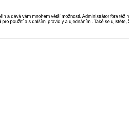
 vteřin a dává vám mnohem větší možnosti. Administrátor fóra té
pro použití a s dalšími pravidly a ujednáními. Také se ujistěte, ž