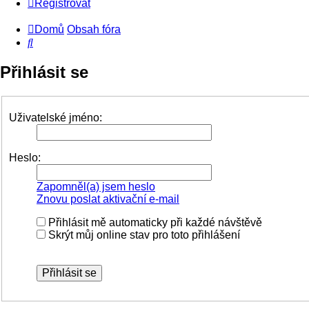
Registrovat
Domů
Obsah fóra
Hledat
Přihlásit se
Uživatelské jméno:
Heslo:
Zapomněl(a) jsem heslo
Znovu poslat aktivační e-mail
Přihlásit mě automaticky při každé návštěvě
Skrýt můj online stav pro toto přihlášení