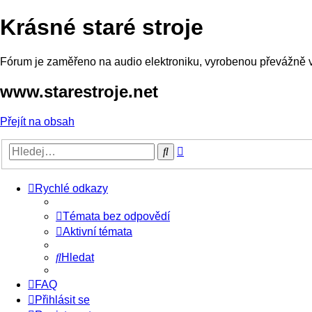
Krásné staré stroje
Fórum je zaměřeno na audio elektroniku, vyrobenou převážně v o
www.starestroje.net
Přejít na obsah
Pokročilé
Hledat
hledání
Rychlé odkazy
Témata bez odpovědí
Aktivní témata
Hledat
FAQ
Přihlásit se