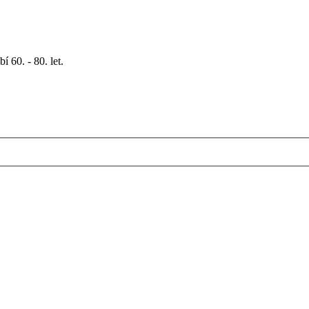
 60. - 80. let.