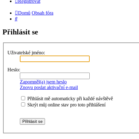
Registrovat
Domů
Obsah fóra
Hledat
Přihlásit se
Uživatelské jméno:
Heslo:
Zapomněl(a) jsem heslo
Znovu poslat aktivační e-mail
Přihlásit mě automaticky při každé návštěvě
Skrýt můj online stav pro toto přihlášení