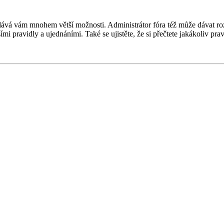
 a dává vám mnohem větší možnosti. Administrátor fóra též může dávat r
ími pravidly a ujednáními. Také se ujistěte, že si přečtete jakákoliv prav