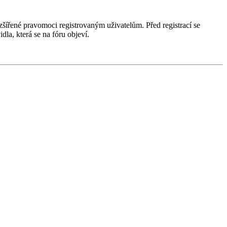
ozšířené pravomoci registrovaným uživatelům. Před registrací se
idla, která se na fóru objeví.