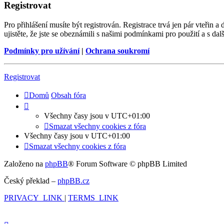
Registrovat
Pro přihlášení musíte být registrován. Registrace trvá jen pár vteřin
ujistěte, že jste se obeznámili s našimi podmínkami pro použití a s dalš
Podmínky pro užívání
|
Ochrana soukromí
Registrovat
Domů
Obsah fóra
Všechny časy jsou v
UTC+01:00
Smazat všechny cookies z fóra
Všechny časy jsou v
UTC+01:00
Smazat všechny cookies z fóra
Založeno na
phpBB
® Forum Software © phpBB Limited
Český překlad –
phpBB.cz
PRIVACY_LINK
|
TERMS_LINK