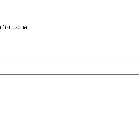
 60. - 80. let.