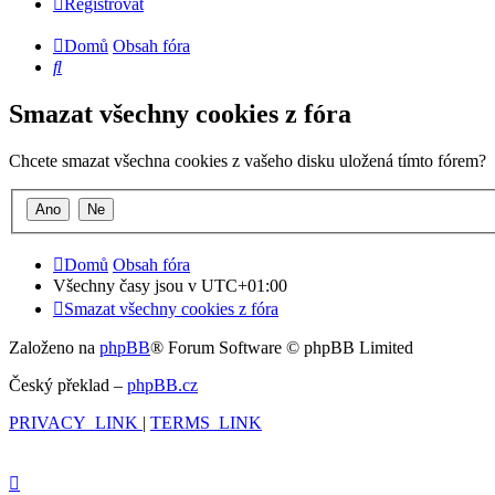
Registrovat
Domů
Obsah fóra
Hledat
Smazat všechny cookies z fóra
Chcete smazat všechna cookies z vašeho disku uložená tímto fórem?
Domů
Obsah fóra
Všechny časy jsou v
UTC+01:00
Smazat všechny cookies z fóra
Založeno na
phpBB
® Forum Software © phpBB Limited
Český překlad –
phpBB.cz
PRIVACY_LINK
|
TERMS_LINK