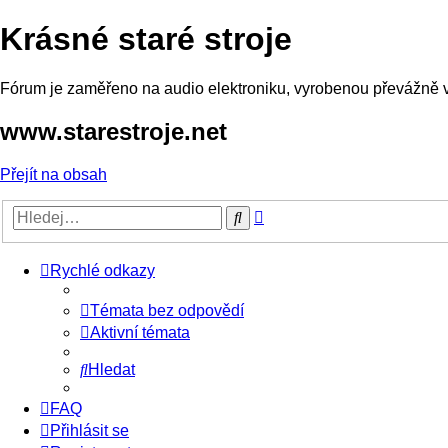
Krásné staré stroje
Fórum je zaměřeno na audio elektroniku, vyrobenou převážně v o
www.starestroje.net
Přejít na obsah
Pokročilé
Hledat
hledání
Rychlé odkazy
Témata bez odpovědí
Aktivní témata
Hledat
FAQ
Přihlásit se