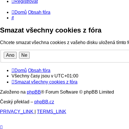
Registrovat
Domů
Obsah fóra
Hledat
Smazat všechny cookies z fóra
Chcete smazat všechna cookies z vašeho disku uložená tímto 
Domů
Obsah fóra
Všechny časy jsou v
UTC+01:00
Smazat všechny cookies z fóra
Založeno na
phpBB
® Forum Software © phpBB Limited
Český překlad –
phpBB.cz
PRIVACY_LINK
|
TERMS_LINK