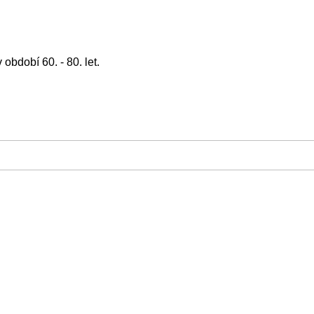
bdobí 60. - 80. let.