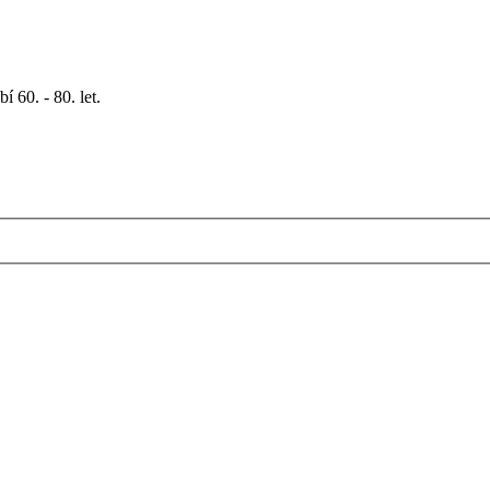
 60. - 80. let.