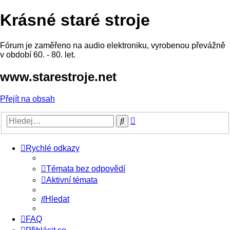
Krásné staré stroje
Fórum je zaměřeno na audio elektroniku, vyrobenou převážně
v období 60. - 80. let.
www.starestroje.net
Přejít na obsah
Pokročilé
Hledat
hledání
Rychlé odkazy
Témata bez odpovědí
Aktivní témata
Hledat
FAQ