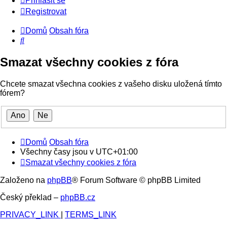
Přihlásit se
Registrovat
Domů
Obsah fóra
Hledat
Smazat všechny cookies z fóra
Chcete smazat všechna cookies z vašeho disku uložená tímto
fórem?
Domů
Obsah fóra
Všechny časy jsou v
UTC+01:00
Smazat všechny cookies z fóra
Založeno na
phpBB
® Forum Software © phpBB Limited
Český překlad –
phpBB.cz
PRIVACY_LINK
|
TERMS_LINK