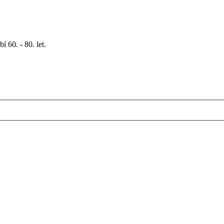
 60. - 80. let.