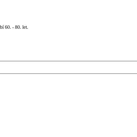
 60. - 80. let.