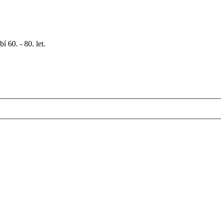
 60. - 80. let.