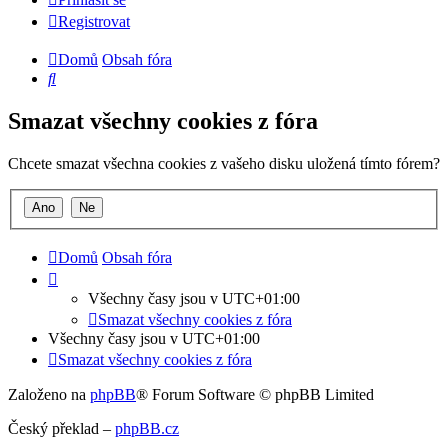
Registrovat
Domů
Obsah fóra
Hledat
Smazat všechny cookies z fóra
Chcete smazat všechna cookies z vašeho disku uložená tímto fórem?
Domů
Obsah fóra
Všechny časy jsou v
UTC+01:00
Smazat všechny cookies z fóra
Všechny časy jsou v
UTC+01:00
Smazat všechny cookies z fóra
Založeno na
phpBB
® Forum Software © phpBB Limited
Český překlad –
phpBB.cz