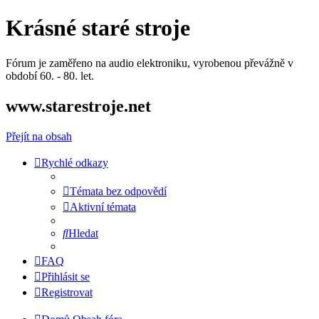
Krásné staré stroje
Fórum je zaměřeno na audio elektroniku, vyrobenou převážně v
období 60. - 80. let.
www.starestroje.net
Přejít na obsah
Rychlé odkazy
Témata bez odpovědí
Aktivní témata
Hledat
FAQ
Přihlásit se
Registrovat