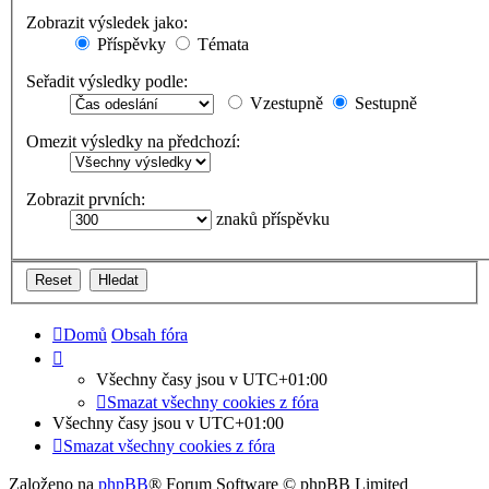
Zobrazit výsledek jako:
Příspěvky
Témata
Seřadit výsledky podle:
Vzestupně
Sestupně
Omezit výsledky na předchozí:
Zobrazit prvních:
znaků příspěvku
Domů
Obsah fóra
Všechny časy jsou v
UTC+01:00
Smazat všechny cookies z fóra
Všechny časy jsou v
UTC+01:00
Smazat všechny cookies z fóra
Založeno na
phpBB
® Forum Software © phpBB Limited