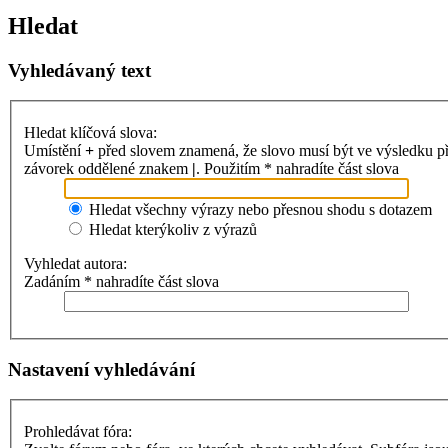
Hledat
Vyhledávaný text
Hledat klíčová slova:
Umístění
+
před slovem znamená, že slovo musí být ve výsledku p
závorek oddělené znakem
|
. Použitím * nahradíte část slova
Hledat všechny výrazy nebo přesnou shodu s dotazem
Hledat kterýkoliv z výrazů
Vyhledat autora:
Zadáním * nahradíte část slova
Nastavení vyhledávání
Prohledávat fóra: