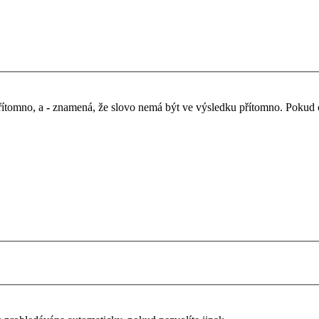
řítomno, a
-
znamená, že slovo nemá být ve výsledku přítomno. Pokud chc