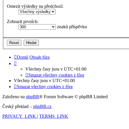
Omezit výsledky na předchozí:
Zobrazit prvních:
znaků příspěvku
Domů
Obsah fóra
Všechny časy jsou v
UTC+01:00
Smazat všechny cookies z fóra
Všechny časy jsou v
UTC+01:00
Smazat všechny cookies z fóra
Založeno na
phpBB
® Forum Software © phpBB Limited
Český překlad –
phpBB.cz
PRIVACY_LINK
|
TERMS_LINK