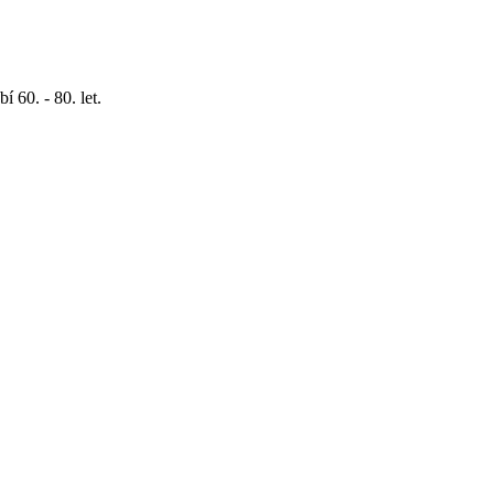
 60. - 80. let.