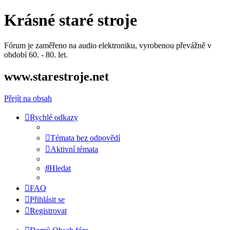
Krásné staré stroje
Fórum je zaměřeno na audio elektroniku, vyrobenou převážně v
období 60. - 80. let.
www.starestroje.net
Přejít na obsah
Rychlé odkazy
Témata bez odpovědí
Aktivní témata
Hledat
FAQ
Přihlásit se
Registrovat