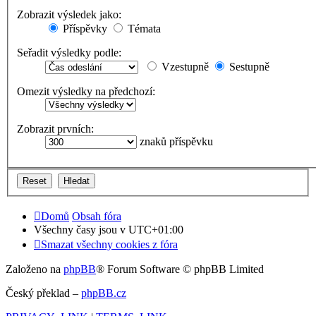
Zobrazit výsledek jako:
Příspěvky
Témata
Seřadit výsledky podle:
Vzestupně
Sestupně
Omezit výsledky na předchozí:
Zobrazit prvních:
znaků příspěvku
Domů
Obsah fóra
Všechny časy jsou v
UTC+01:00
Smazat všechny cookies z fóra
Založeno na
phpBB
® Forum Software © phpBB Limited
Český překlad –
phpBB.cz