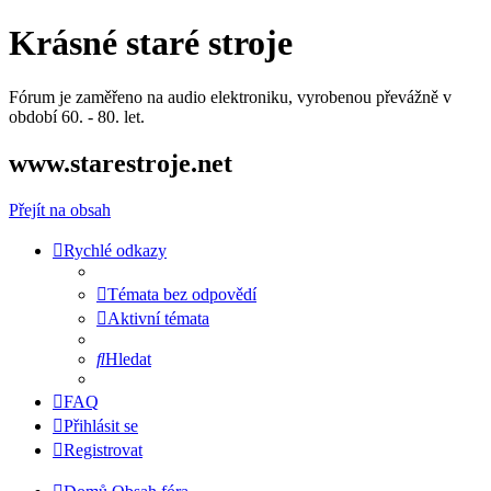
Krásné staré stroje
Fórum je zaměřeno na audio elektroniku, vyrobenou převážně v
období 60. - 80. let.
www.starestroje.net
Přejít na obsah
Rychlé odkazy
Témata bez odpovědí
Aktivní témata
Hledat
FAQ
Přihlásit se
Registrovat