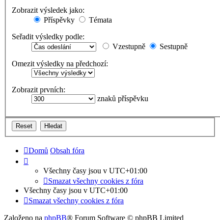
Zobrazit výsledek jako:
Příspěvky
Témata
Seřadit výsledky podle:
Vzestupně
Sestupně
Omezit výsledky na předchozí:
Zobrazit prvních:
znaků příspěvku
Domů
Obsah fóra
Všechny časy jsou v
UTC+01:00
Smazat všechny cookies z fóra
Všechny časy jsou v
UTC+01:00
Smazat všechny cookies z fóra
Založeno na
phpBB
® Forum Software © phpBB Limited