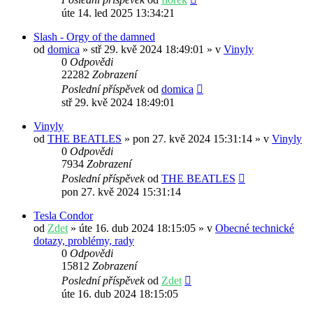
úte 14. led 2025 13:34:21
Slash - Orgy of the damned
od
domica
» stř 29. kvě 2024 18:49:01 » v
Vinyly
0
Odpovědi
22282
Zobrazení
Poslední příspěvek
od
domica
stř 29. kvě 2024 18:49:01
Vinyly
od
THE BEATLES
» pon 27. kvě 2024 15:31:14 » v
Vinyly
0
Odpovědi
7934
Zobrazení
Poslední příspěvek
od
THE BEATLES
pon 27. kvě 2024 15:31:14
Tesla Condor
od
Zdet
» úte 16. dub 2024 18:15:05 » v
Obecné technické
dotazy, problémy, rady
0
Odpovědi
15812
Zobrazení
Poslední příspěvek
od
Zdet
úte 16. dub 2024 18:15:05