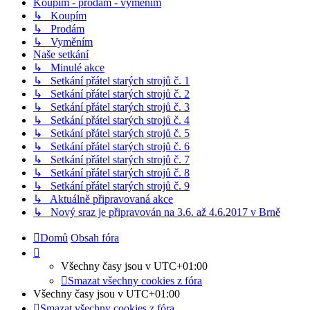
Koupím - prodám - vyměním
↳ Koupím
↳ Prodám
↳ Vyměním
Naše setkání
↳ Minulé akce
↳ Setkání přátel starých strojů č. 1
↳ Setkání přátel starých strojů č. 2
↳ Setkání přátel starých strojů č. 3
↳ Setkání přátel starých strojů č. 4
↳ Setkání přátel starých strojů č. 5
↳ Setkání přátel starých strojů č. 6
↳ Setkání přátel starých strojů č. 7
↳ Setkání přátel starých strojů č. 8
↳ Setkání přátel starých strojů č. 9
↳ Aktuálně připravovaná akce
↳ Nový sraz je připravován na 3.6. až 4.6.2017 v Brně
Domů
Obsah fóra
Všechny časy jsou v
UTC+01:00
Smazat všechny cookies z fóra
Všechny časy jsou v
UTC+01:00
Smazat všechny cookies z fóra