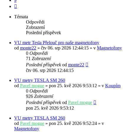
9
Další
Témata
Odpovědi
Zobrazení
Poslední příspěvek
VU metr Tesla Přelouč pro naše magnetofony
od
monte22
» čtv 06. srp 2026 12:44:15 » v
Magnetofony
0
Odpovědi
71
Zobrazení
Poslední příspěvek
od
monte22
čtv 06. srp 2026 12:44:15
VU metry TESLA SM 260
od
Pavel mogue
» pon 25. kvě 2026 9:53:12 » v
Koupím
0
Odpovědi
926
Zobrazení
Poslední příspěvek
od
Pavel mogue
pon 25. kvě 2026 9:53:12
VU metry TESLA SM 260
od
Pavel mogue
» pon 25. kvě 2026 9:52:24 » v
Magnetofony