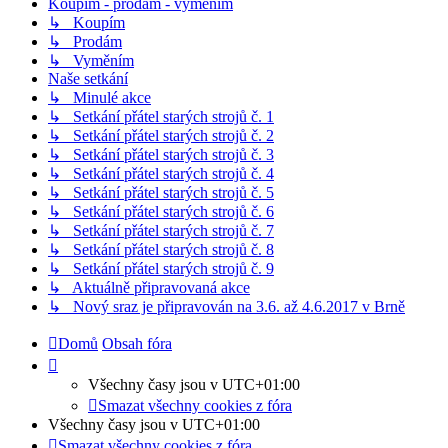
Koupím - prodám - vyměním
↳ Koupím
↳ Prodám
↳ Vyměním
Naše setkání
↳ Minulé akce
↳ Setkání přátel starých strojů č. 1
↳ Setkání přátel starých strojů č. 2
↳ Setkání přátel starých strojů č. 3
↳ Setkání přátel starých strojů č. 4
↳ Setkání přátel starých strojů č. 5
↳ Setkání přátel starých strojů č. 6
↳ Setkání přátel starých strojů č. 7
↳ Setkání přátel starých strojů č. 8
↳ Setkání přátel starých strojů č. 9
↳ Aktuálně připravovaná akce
↳ Nový sraz je připravován na 3.6. až 4.6.2017 v Brně
Domů
Obsah fóra
Všechny časy jsou v
UTC+01:00
Smazat všechny cookies z fóra
Všechny časy jsou v
UTC+01:00
Smazat všechny cookies z fóra