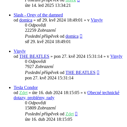
úte 14. led 2025 13:34:21
Slash - Orgy of the damned
od
domica
» stř 29. kvě 2024 18:49:01 » v
Vinyly
0
Odpovědi
22259
Zobrazení
Poslední příspěvek
od
domica
stř 29. kvě 2024 18:49:01
Vinyly
od
THE BEATLES
» pon 27. kvě 2024 15:31:14 » v
Vinyly
0
Odpovědi
7927
Zobrazení
Poslední příspěvek
od
THE BEATLES
pon 27. kvě 2024 15:31:14
Tesla Condor
od
Zdet
» úte 16. dub 2024 18:15:05 » v
Obecné technické
dotazy, problémy, rady
0
Odpovědi
15809
Zobrazení
Poslední příspěvek
od
Zdet
úte 16. dub 2024 18:15:05