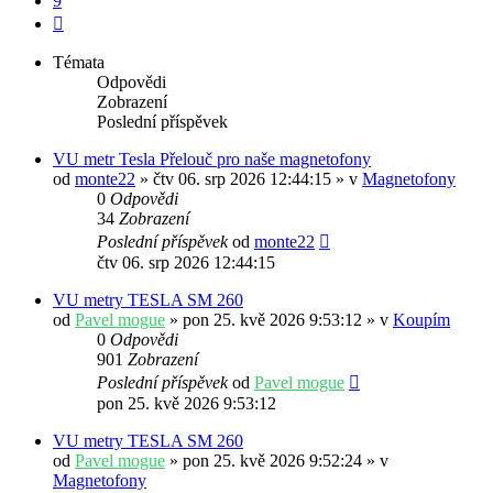
9
Další
Témata
Odpovědi
Zobrazení
Poslední příspěvek
VU metr Tesla Přelouč pro naše magnetofony
od
monte22
» čtv 06. srp 2026 12:44:15 » v
Magnetofony
0
Odpovědi
34
Zobrazení
Poslední příspěvek
od
monte22
čtv 06. srp 2026 12:44:15
VU metry TESLA SM 260
od
Pavel mogue
» pon 25. kvě 2026 9:53:12 » v
Koupím
0
Odpovědi
901
Zobrazení
Poslední příspěvek
od
Pavel mogue
pon 25. kvě 2026 9:53:12
VU metry TESLA SM 260
od
Pavel mogue
» pon 25. kvě 2026 9:52:24 » v
Magnetofony