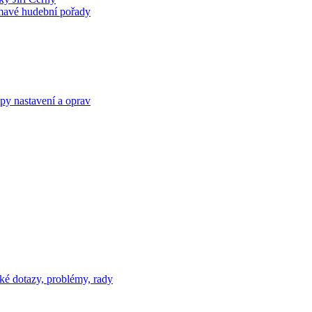
ímavé hudební pořady
py nastavení a oprav
ké dotazy, problémy, rady