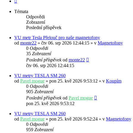
Témata
Odpovědi
Zobrazení
Poslední příspěvek
VU metr Tesla Přelouč pro naše magnetofony
od
monte22
» čtv 06. srp 2026 12:44:15 » v
Magnetofony
0
Odpovědi
35
Zobrazení
Poslední příspěvek
od
monte22
čtv 06. srp 2026 12:44:15
VU metry TESLA SM 260
od
Pavel mogue
» pon 25. kvě 2026 9:53:12 » v
Koupím
0
Odpovědi
905
Zobrazení
Poslední příspěvek
od
Pavel mogue
pon 25. kvě 2026 9:53:12
VU metry TESLA SM 260
od
Pavel mogue
» pon 25. kvě 2026 9:52:24 » v
Magnetofony
0
Odpovědi
959
Zobrazení