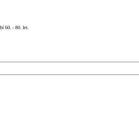
 60. - 80. let.