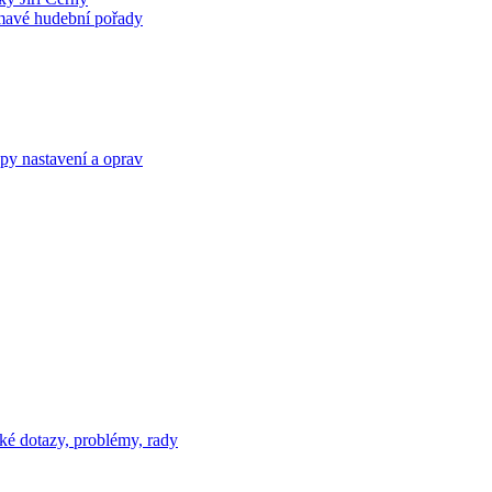
ímavé hudební pořady
py nastavení a oprav
ké dotazy, problémy, rady