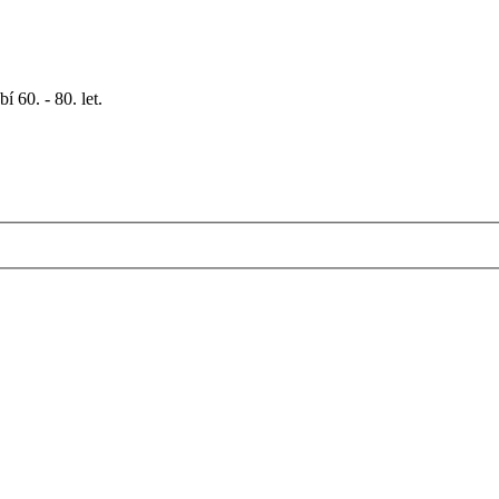
 60. - 80. let.