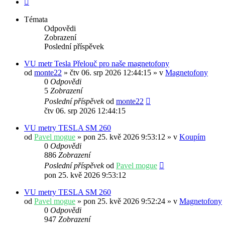
Témata
Odpovědi
Zobrazení
Poslední příspěvek
VU metr Tesla Přelouč pro naše magnetofony
od
monte22
» čtv 06. srp 2026 12:44:15 » v
Magnetofony
0
Odpovědi
5
Zobrazení
Poslední příspěvek
od
monte22
čtv 06. srp 2026 12:44:15
VU metry TESLA SM 260
od
Pavel mogue
» pon 25. kvě 2026 9:53:12 » v
Koupím
0
Odpovědi
886
Zobrazení
Poslední příspěvek
od
Pavel mogue
pon 25. kvě 2026 9:53:12
VU metry TESLA SM 260
od
Pavel mogue
» pon 25. kvě 2026 9:52:24 » v
Magnetofony
0
Odpovědi
947
Zobrazení