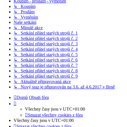
Koupím - prodám - vyměním
↳ Koupím
↳ Prodám
↳ Vyměním
Naše setkání
↳ Minulé akce
↳ Setkání přátel starých strojů č. 1
↳ Setkání přátel starých strojů č. 2
↳ Setkání přátel starých strojů č. 3
↳ Setkání přátel starých strojů č. 4
↳ Setkání přátel starých strojů č. 5
↳ Setkání přátel starých strojů č. 6
↳ Setkání přátel starých strojů č. 7
↳ Setkání přátel starých strojů č. 8
↳ Setkání přátel starých strojů č. 9
↳ Aktuálně připravovaná akce
↳ Nový sraz je připravován na 3.6. až 4.6.2017 v Brně
Domů
Obsah fóra
Všechny časy jsou v
UTC+01:00
Smazat všechny cookies z fóra
Všechny časy jsou v
UTC+01:00
Smazat všechny cookies z fóra