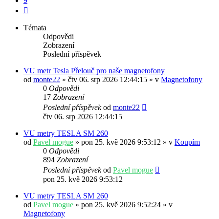
9
Další
Témata
Odpovědi
Zobrazení
Poslední příspěvek
VU metr Tesla Přelouč pro naše magnetofony
od
monte22
» čtv 06. srp 2026 12:44:15 » v
Magnetofony
0
Odpovědi
17
Zobrazení
Poslední příspěvek
od
monte22
čtv 06. srp 2026 12:44:15
VU metry TESLA SM 260
od
Pavel mogue
» pon 25. kvě 2026 9:53:12 » v
Koupím
0
Odpovědi
894
Zobrazení
Poslední příspěvek
od
Pavel mogue
pon 25. kvě 2026 9:53:12
VU metry TESLA SM 260
od
Pavel mogue
» pon 25. kvě 2026 9:52:24 » v
Magnetofony