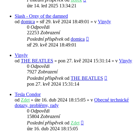
úte 14. led 2025 13:34:21
Slash - Orgy of the damned
od
domica
» stř 29. kvě 2024 18:49:01 » v
Vinyly
0
Odpovědi
22253
Zobrazení
Poslední příspěvek
od
domica
stř 29. kvě 2024 18:49:01
Vinyly
od
THE BEATLES
» pon 27. kvě 2024 15:31:14 » v
Vinyly
0
Odpovědi
7927
Zobrazení
Poslední příspěvek
od
THE BEATLES
pon 27. kvě 2024 15:31:14
Tesla Condor
od
Zdet
» úte 16. dub 2024 18:15:05 » v
Obecné technické
dotazy, problémy, rady
0
Odpovědi
15804
Zobrazení
Poslední příspěvek
od
Zdet
úte 16. dub 2024 18:15:05