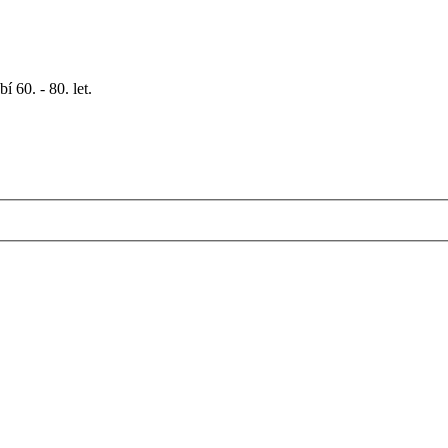
 60. - 80. let.